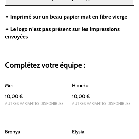
✦
Imprimé sur un beau papier mat en fibre vierge
✦
Le logo n'est pas présent sur les impressions
envoyées
Complétez votre équipe :
Mei
Himeko
10,00 €
10,00 €
AUTRES VARIANTES DISPONIBLES
AUTRES VARIANTES DISPONIBLES
Bronya
Elysia