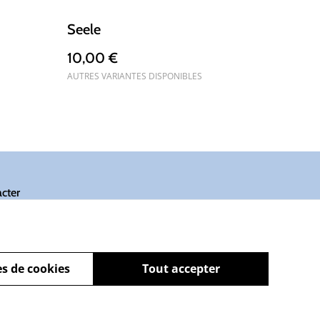
Seele
10,00 €
AUTRES VARIANTES DISPONIBLES
cter
s de cookies
Tout accepter
powered by