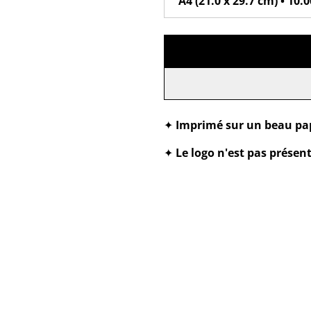
✦
Imprimé sur un beau pap
✦
Le logo n'est pas présen