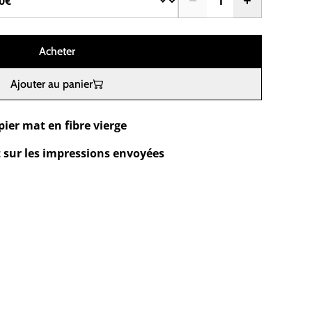
Acheter
Ajouter au panier
ier mat en fibre vierge
t sur les impressions envoyées