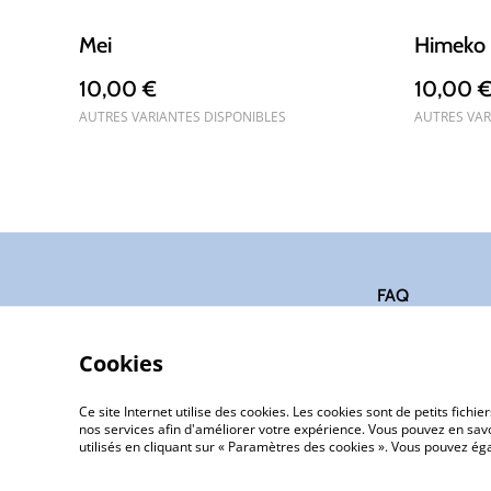
Mei
Himeko
10,00 €
10,00 
AUTRES VARIANTES DISPONIBLES
AUTRES VAR
FAQ
Cookies
Ce site Internet utilise des cookies. Les cookies sont de petits fic
nos services afin d'améliorer votre expérience. Vous pouvez en savoi
utilisés en cliquant sur « Paramètres des cookies ». Vous pouvez é
©
2026
Marie Chappaz