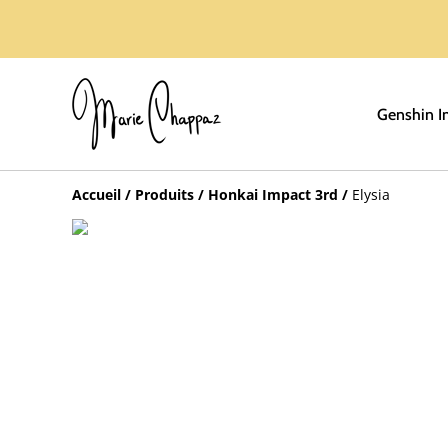
Genshin I
Accueil
/
Produits
/
Honkai Impact 3rd
/
Elysia