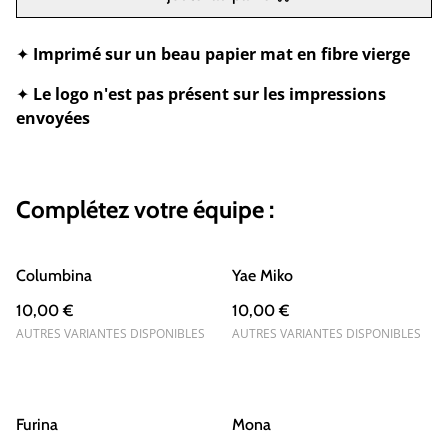
✦
Imprimé sur un beau papier mat en fibre vierge
✦
Le logo n'est pas présent sur les impressions
envoyées
Complétez votre équipe :
Columbina
Yae Miko
10,00 €
10,00 €
AUTRES VARIANTES DISPONIBLES
AUTRES VARIANTES DISPONIBLES
Furina
Mona