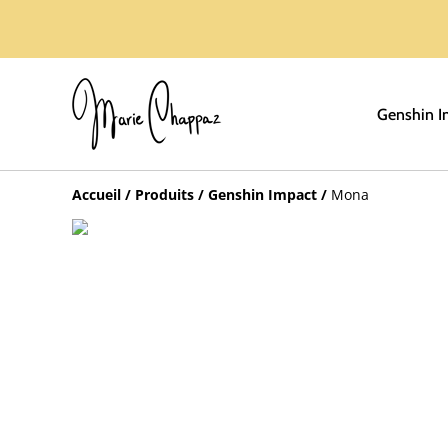
Genshin I
Accueil
/
Produits
/
Genshin Impact
/
Mona