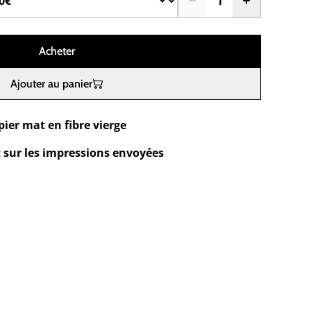
Acheter
Ajouter au panier
ier mat en fibre vierge
t sur les impressions envoyées