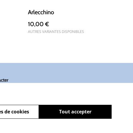
Arlecchino
10,00 €
AUTRES VARIANTES DISPONIBLES
cter
s de cookies
Tout accepter
powered by