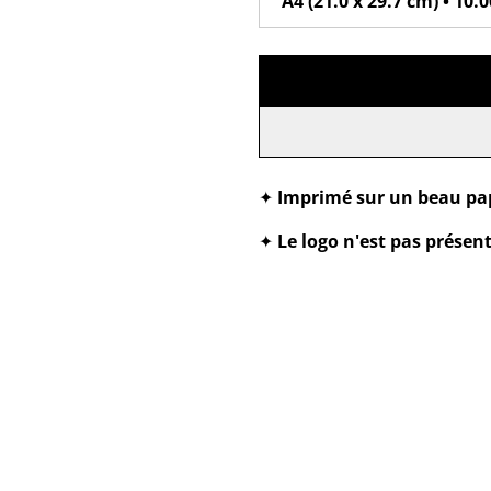
✦
Imprimé sur un beau pap
✦
Le logo n'est pas présen