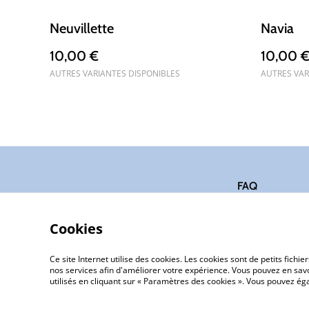
Neuvillette
Navia
10,00 €
10,00 
AUTRES VARIANTES DISPONIBLES
AUTRES VAR
FAQ
Cookies
Ce site Internet utilise des cookies. Les cookies sont de petits fic
nos services afin d'améliorer votre expérience. Vous pouvez en savoi
utilisés en cliquant sur « Paramètres des cookies ». Vous pouvez é
©
2026
Marie Chappaz