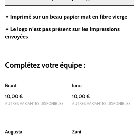
✦
Imprimé sur un beau papier mat en fibre vierge
✦
Le logo n'est pas présent sur les impressions
envoyées
Complétez votre équipe :
Brant
Iuno
10,00 €
10,00 €
AUTRES VARIANTES DISPONIBLES
AUTRES VARIANTES DISPONIBLES
Augusta
Zani